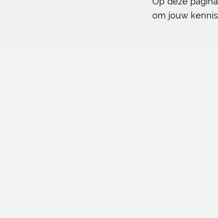
Op deze pagina 
om jouw kennis