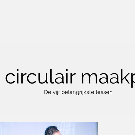
 circulair maa
De vijf belangrijkste lessen