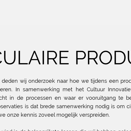
CULAIRE PROD
 deden wij onderzoek naar hoe we tijdens een produc
ren. In samenwerking met het Cultuur Innovatief
cht in de processen en waar er vooruitgang te
b
bservaties is dat brede samenwerking nodig is om cir
e onze kennis zoveel mogelijk verspreiden.