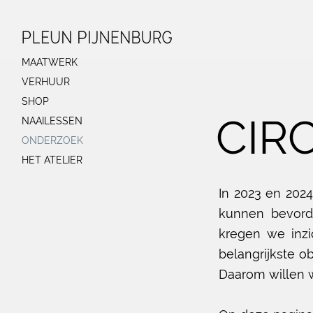
MAATWERK
VERHUUR
SHOP
CIR
NAAILESSEN
ONDERZOEK
HET ATELIER
In 2023 en 2024
kunnen bevorde
kregen we inzi
belangrijkste o
Daarom willen w