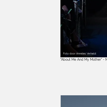
Foto door Annelies Verhelst
"About Me And My Mother" - M