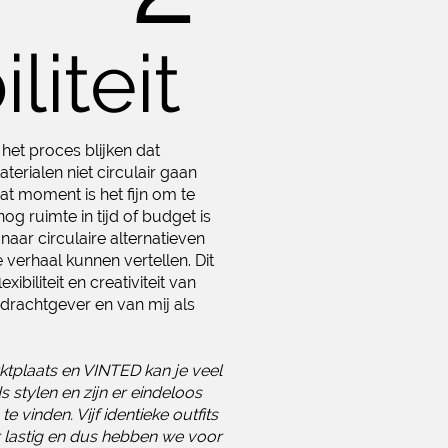
liteit
het proces blijken dat
erialen niet circulair gaan
at moment is het fijn om te
nog ruimte in tijd of budget is
 naar circulaire alternatieven
e verhaal kunnen vertellen. Dit
exibiliteit en creativiteit van
drachtgever en van mij als
ktplaats en VINTED kan je veel
stylen en zijn er eindeloos
te vinden. Vijf identieke outfits
r lastig en dus hebben we voor