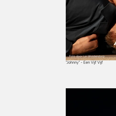
Foto door Lin Woldendorp
"Johnny" - Een Vijf Vijf