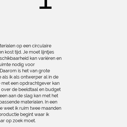
terialen op een circulaire
 kost tijd. Je moet lijntjes
eschikbaarheid kan variëren en
ruimte nodig voor
Daarom is het van grote
ls ik als ontwerper al in de
 met een opdrachtgever kan
over de beeldtaal en budget
teen aan de slag kan met het
passende materialen. In een
tie weet ik ruim twee maanden
roductie begint waar ik
ar op zoek moet.