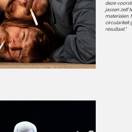
deze voorst
jassen zelf
materialen. 
circulariteit
resultaat."