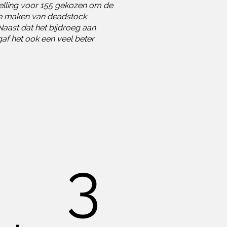
elling voor 155 gekozen om de
 te maken van deadstock
Naast dat het bijdroeg aan
 gaf het ook een veel beter
3