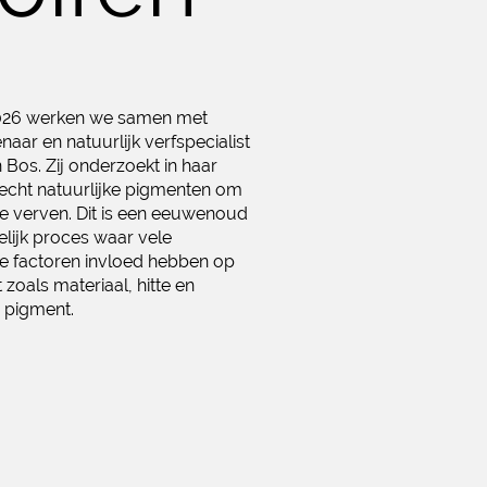
2026 werken we samen met
enaar en natuurlijk verfspecialist
 Bos. Zij onderzoekt in haar
trecht natuurlijke pigmenten om
te verven. Dit is een eeuwenoud
lijk proces waar vele
de factoren invloed hebben op
 zoals materiaal, hitte en
 pigment.